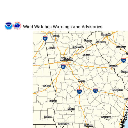
All Ha