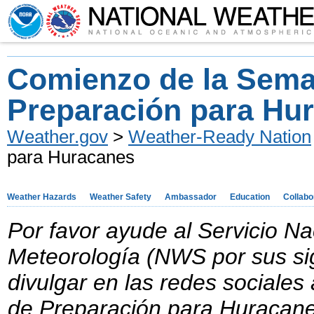
Comienzo de la Sem
Preparación para Hu
Weather.gov
>
Weather-Ready Nation
para Huracanes
Weather Hazards
Weather Safety
Ambassador
Education
Collabo
Por favor ayude al Servicio Na
Meteorología (NWS por sus sig
divulgar en las redes sociale
de Preparación para Huracan