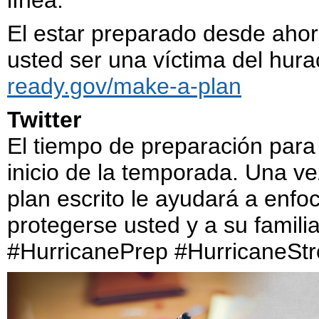
El estar preparado desde ahora 
usted ser una víctima del hur
ready.gov/make-a-plan
Twitter
El tiempo de preparación par
inicio de la temporada. Una ve
plan escrito le ayudará a enfo
protegerse usted y a su famili
#HurricanePrep #HurricaneSt