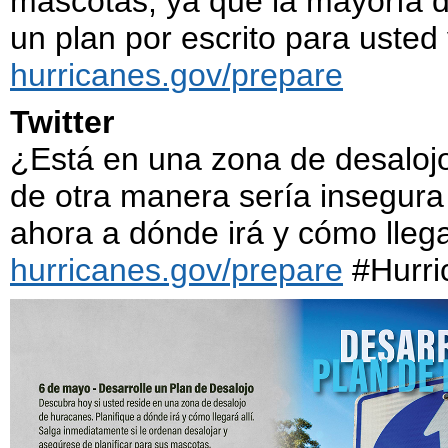
mascotas, ya que la mayoría d
un plan por escrito para usted 
hurricanes.gov/prepare
Twitter
¿Está en una zona de desaloj
de otra manera sería insegura
ahora a dónde irá y cómo llega
hurricanes.gov/prepare
#Hurri