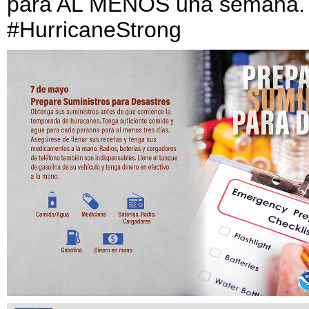
para AL MENOS una semana
#HurricaneStrong