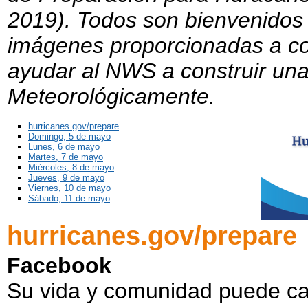
2019). Todos son bienvenidos a 
imágenes proporcionadas a co
ayudar al NWS a construir una
Meteorológicamente.
hurricanes.gov/prepare
Domingo, 5 de mayo
Lunes, 6 de mayo
Martes, 7 de mayo
Miércoles, 8 de mayo
Jueves, 9 de mayo
Viernes, 10 de mayo
Sábado, 11 de mayo
hurricanes.gov/prepare
Facebook
Su vida y comunidad puede ca