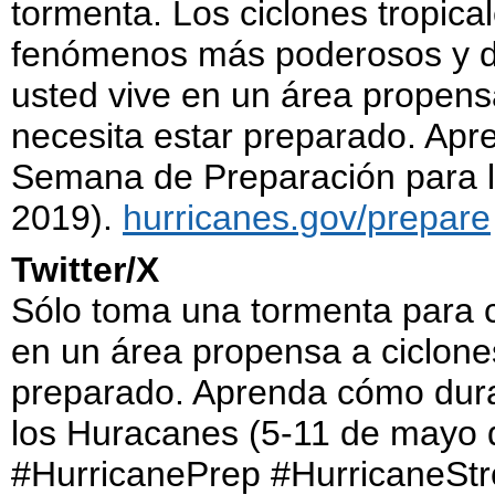
tormenta. Los ciclones tropica
fenómenos más poderosos y des
usted vive en un área propensa
necesita estar preparado. Apr
Semana de Preparación para 
2019).
hurricanes.gov/prepare
Twitter/X
Sólo toma una tormenta para c
en un área propensa a ciclones
preparado. Aprenda cómo dur
los Huracanes (5-11 de mayo 
#HurricanePrep #HurricaneSt