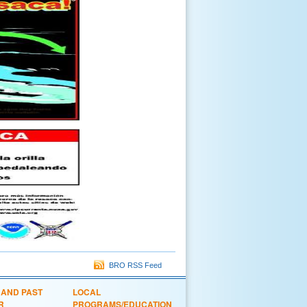
BRO RSS Feed
 AND PAST
LOCAL
R
PROGRAMS/EDUCATION