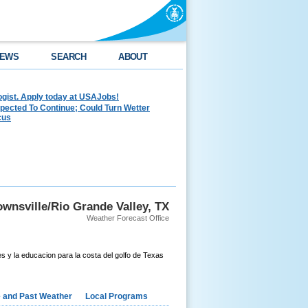
EWS
SEARCH
ABOUT
ogist. Apply today at USAJobs!
pected To Continue; Could Turn Wetter
cus
wnsville/Rio Grande Valley, TX
Weather Forecast Office
s y la educacion para la costa del golfo de Texas
e and Past Weather
Local Programs