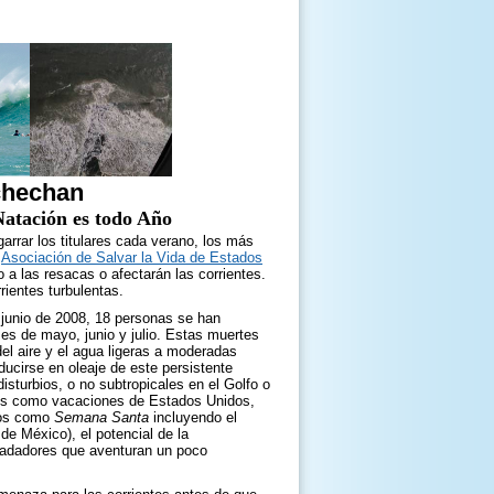
Achechan
atación es todo Año
garrar los titulares cada verano, los más
a
Asociación de Salvar la Vida de Estados
 las resacas o afectarán las corrientes.
rientes turbulentas.
e junio de 2008, 18 personas se han
es de mayo, junio y julio. Estas muertes
el aire y el agua ligeras a moderadas
ucirse en oleaje de este persistente
disturbios, o no subtropicales en el Golfo o
les como vacaciones de Estados Unidos,
idos como
Semana Santa
incluyendo el
e México), el potencial de la
 nadadores que aventuran un poco