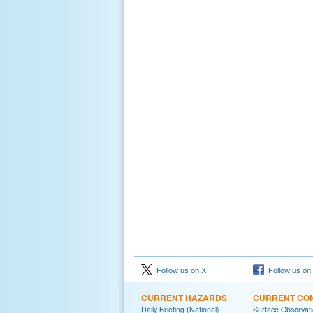
Follow us on X
Follow us on
CURRENT HAZARDS
CURRENT CON
Daily Briefing (National)
Surface Observat