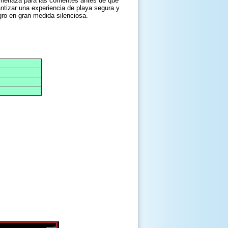
amenaza para las corrientes antes de que
antizar una experiencia de playa segura y
gro en gran medida silenciosa.