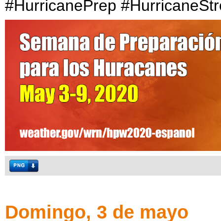
#HurricanePrep #HurricaneSt
Domingo, 3 de mayo