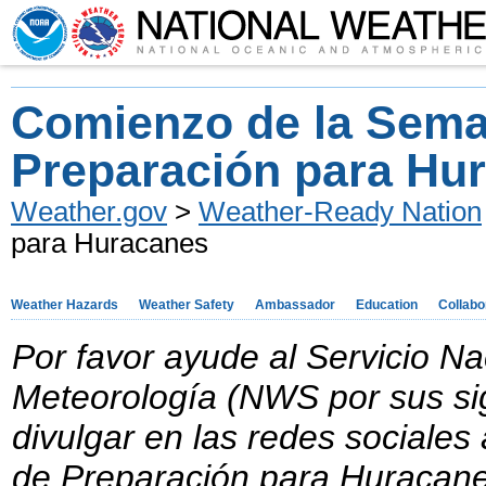
Comienzo de la Sem
Preparación para Hu
Weather.gov
>
Weather-Ready Nation
para Huracanes
Weather Hazards
Weather Safety
Ambassador
Education
Collabo
Por favor ayude al Servicio Na
Meteorología (NWS por sus sig
divulgar en las redes sociale
de Preparación para Huracan