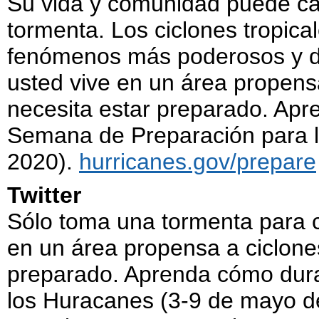
Su vida y comunidad puede ca
tormenta. Los ciclones tropica
fenómenos más poderosos y des
usted vive en un área propensa
necesita estar preparado. Apr
Semana de Preparación para 
2020).
hurricanes.gov/prepare
Twitter
Sólo toma una tormenta para c
en un área propensa a ciclones
preparado. Aprenda cómo dur
los Huracanes (3-9 de mayo d