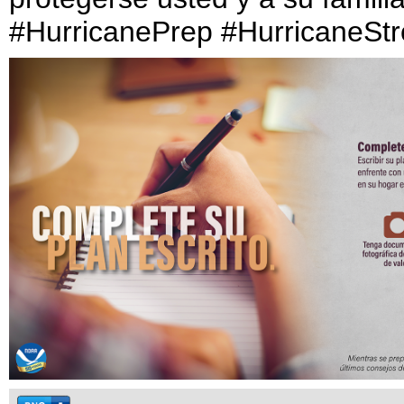
#HurricanePrep #HurricaneSt