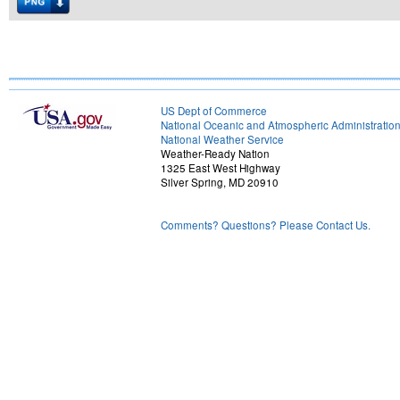
US Dept of Commerce
National Oceanic and Atmospheric Administratio
National Weather Service
Weather-Ready Nation
1325 East West Highway
Silver Spring, MD 20910
Comments? Questions? Please Contact Us.