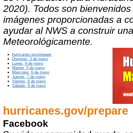
2020). Todos son bienvenidos a 
imágenes proporcionadas a co
ayudar al NWS a construir una
Meteorológicamente.
hurricanes.gov/prepare
Domingo, 3 de mayo
Lunes, 4 de mayo
Martes, 5 de mayo
Miércoles, 6 de mayo
Jueves, 7 de mayo
Viernes, 8 de mayo
Sábado, 9 de mayo
hurricanes.gov/prepare
Facebook