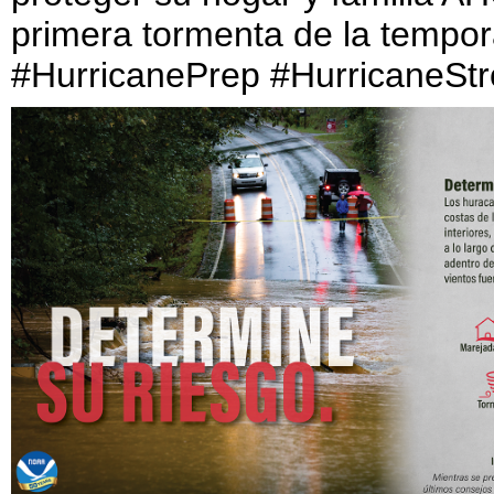
primera tormenta de la tempo
#HurricanePrep #HurricaneSt