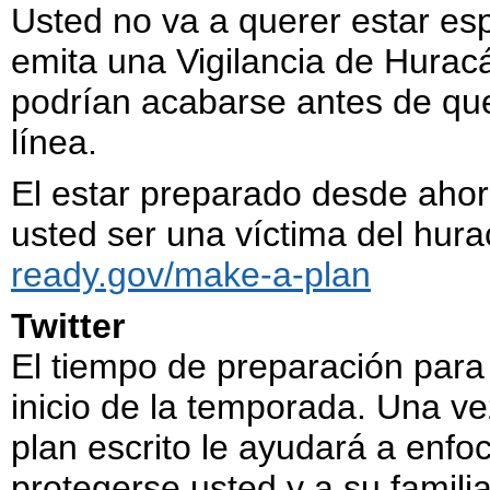
Usted no va a querer estar es
emita una Vigilancia de Hurac
podrían acabarse antes de que
línea.
El estar preparado desde ahora 
usted ser una víctima del hur
ready.gov/make-a-plan
Twitter
El tiempo de preparación par
inicio de la temporada. Una ve
plan escrito le ayudará a enfo
protegerse usted y a su famili