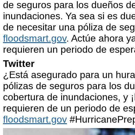
de seguros para los dueños de
inundaciones. Ya sea si es du
de necesitar una póliza de se
floodsmart.gov
. Actúe ahora y
requieren un periodo de esper
Twitter
¿Está asegurado para un hur
pólizas de seguros para los d
cobertura de inundaciones, y ¡
requieren de un periodo de esp
floodsmart.gov
#HurricanePrep