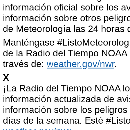
información oficial sobre los av
información sobre otros peligr
de Meteorología las 24 horas d
Manténgase #ListoMeteorologi
de la Radio del Tiempo NOAA p
través de:
weather.gov/nwr
.
X
¡La Radio del Tiempo NOAA lo 
información actualizada de avis
información sobre los peligros
días de la semana. Esté #List