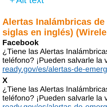
Alertas Inalámbricas d
siglas en inglés) (Wire
Facebook
¿Tiene las Alertas Inalámbric
teléfono? ¡Pueden salvarle la
ready.gov/es/alertas-de-emer
X
¿Tiene las Alertas Inalámbric
teléfono? ¡Pueden salvarle la
ready.gov/es/alertas-de-emer