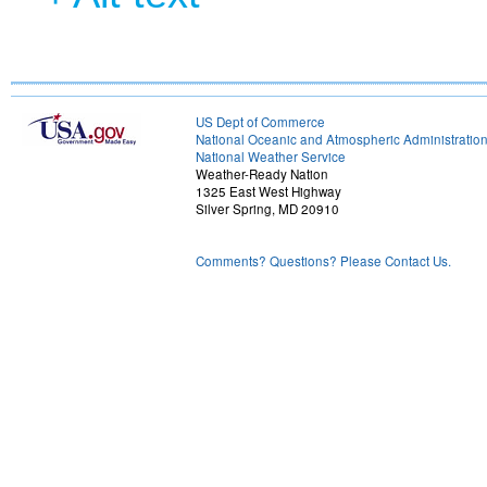
US Dept of Commerce
National Oceanic and Atmospheric Administratio
National Weather Service
Weather-Ready Nation
1325 East West Highway
Silver Spring, MD 20910
Comments? Questions? Please Contact Us.