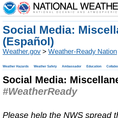
Social Media: Miscel
(Español)
Weather.gov
>
Weather-Ready Nation
Weather Hazards
Weather Safety
Ambassador
Education
Collabo
Social Media: Miscellan
#WeatherReady
Please help the NWS spread t