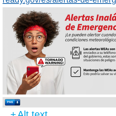
+
Alt text