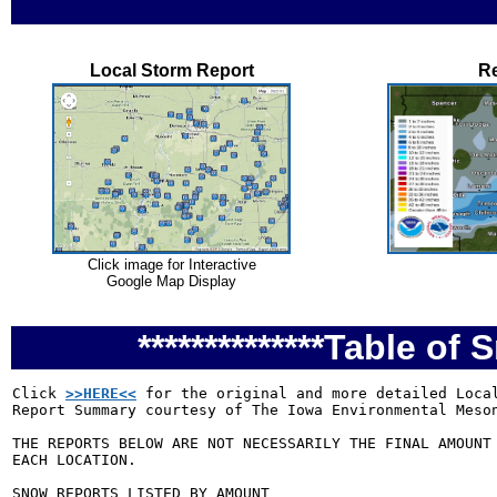
Local Storm Report
Re
Click image for Interactive
Google Map Display
**************Table of 
Click 
>>HERE<<
 for the original and more detailed Local
Report Summary courtesy of The Iowa Environmental Meson
THE REPORTS BELOW ARE NOT NECESSARILY THE FINAL AMOUNT 
EACH LOCATION.

SNOW REPORTS LISTED BY AMOUNT
