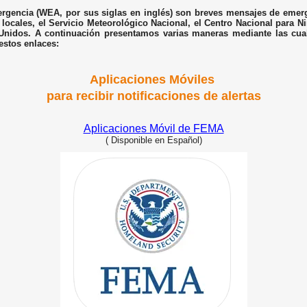
ergencia (WEA, por sus siglas en inglés) son breves mensajes de emerg
y locales, el Servicio Meteorológico Nacional, el Centro Nacional para 
 Unidos. A continuación presentamos varias maneras mediante las cuale
estos enlaces:
Aplicaciones Móviles
para recibir notificaciones de alertas
Aplicaciones Móvil de FEMA
(
Disponible en Español)