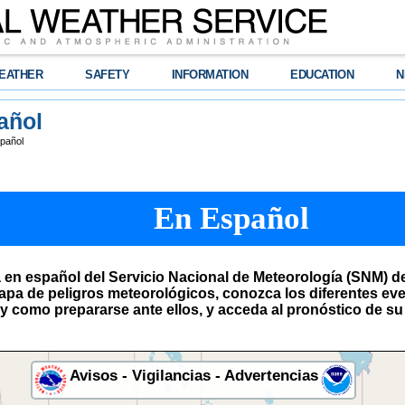
EATHER
SAFETY
INFORMATION
EDUCATION
N
pañol
spañol
En Español
 en español del Servicio Nacional de Meteorología (SNM) d
pa de peligros meteorológicos, conozca los diferentes ev
y como prepararse ante ellos, y acceda al pronóstico de su
Avisos - Vigilancias - Advertencias