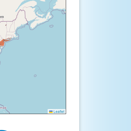
Leaflet