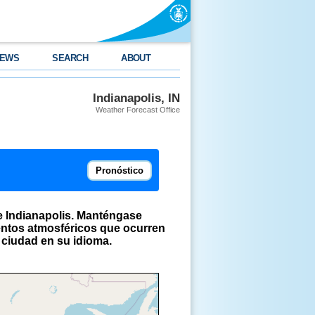
EWS
SEARCH
ABOUT
Indianapolis, IN
Weather Forecast Office
Pronóstico
e Indianapolis. Manténgase
entos atmosféricos que ocurren
 ciudad en su idioma.