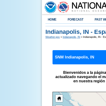
HOME
FORECAST
PAST W
Indianapolis, IN - Es
Weather.gov
>
Indianapolis, IN
> Indianapolis, IN - E
SNM Indianapolis, IN
Bienvenidos a la página
actualizado navegando el ma
en nuestra región 