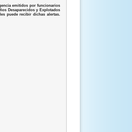
encia emitidos por funcionarios
Niños Desaparecidos y Explotados
s puede recibir dichas alertas.