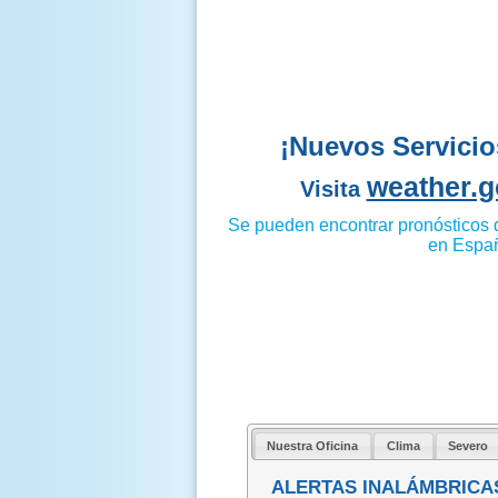
¡Nuevos Servicio
weather.g
Visita
Se pueden encontrar p
ronósticos d
en Espa
Nuestra Oficina
Clima
Severo
ALERTAS INALÁMBRICA