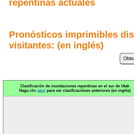
repentinas actuales
Pronósticos imprimibles dis
visitantes: (en inglés)
Obte
Clasificación de inundaciones repentinas en el sur de Utah
Haga clic
aquí
para ver clasificaciónes anteriores (en inglés)