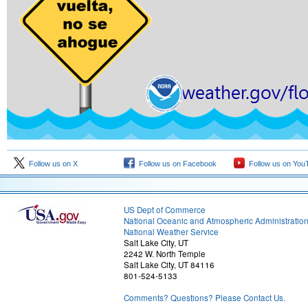
Follow us on X
Follow us on Facebook
Follow us on You
US Dept of Commerce
National Oceanic and Atmospheric Administratio
National Weather Service
Salt Lake City, UT
2242 W. North Temple
Salt Lake City, UT 84116
801-524-5133
Comments? Questions? Please Contact Us.