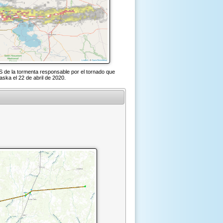
 de la tormenta responsable por el tornado que
ska el 22 de abril de 2020.