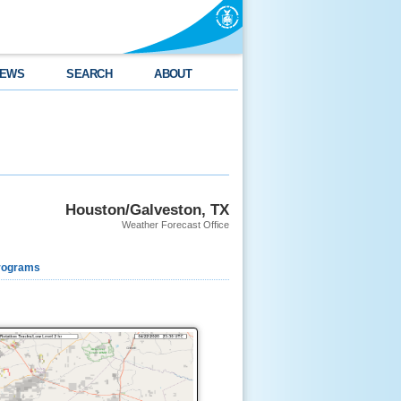
EWS
SEARCH
ABOUT
Houston/Galveston, TX
Weather Forecast Office
rograms