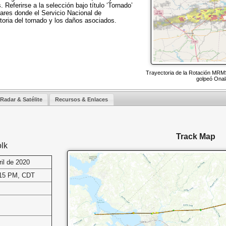
 Referirse a la selección bajo título ‘Tornado’
gares donde el Servicio Nacional de
ctoria del tornado y los daños asociados.
Trayectoria de la Rotación MRMS
golpeó Onala
Radar & Satélite
Recursos & Enlaces
Track Map
lk
ril de 2020
:15 PM, CDT
s