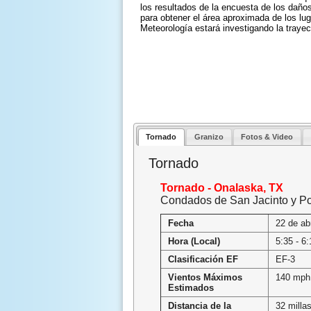
los resultados de la encuesta de los daños.
para obtener el área aproximada de los lu
Meteorología estará investigando la traye
Tornado
Granizo
Fotos & Video
Tornado
Tornado - Onalaska, TX
Condados de San Jacinto y Po
Fecha
22 de ab
Hora (Local)
5:35 - 6
Clasificación EF
EF-3
Vientos Máximos
140 mph
Estimados
Distancia de la
32 milla